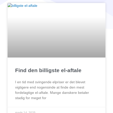
Find den billigste el-aftale
I en tid med svingende elpriser er det blevet
vigtigere end nogensinde at finde den mest
fordelagtige el-aftale. Mange danskere betaler
stadig for meget for
marts 14, 2025